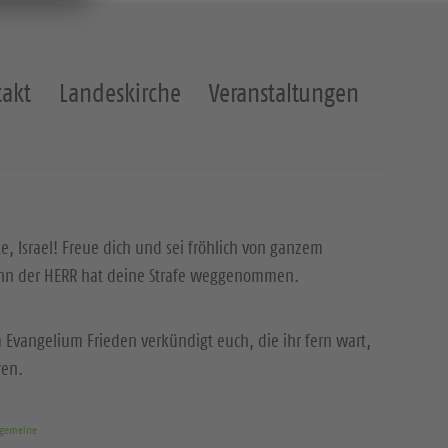
akt
Landeskirche
Veranstaltungen
ke, Israel! Freue dich und sei fröhlich von ganzem
enn der HERR hat deine Strafe weggenommen.
 Evangelium Frieden verkündigt euch, die ihr fern wart,
ren.
rgemeine