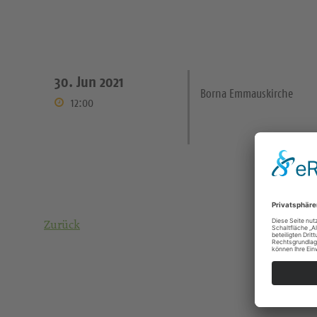
30. Jun 2021
Borna Emmauskirche
12:00
Zurück