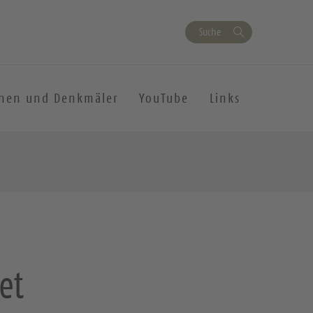
Suche
chen und Denkmäler
YouTube
Links
et