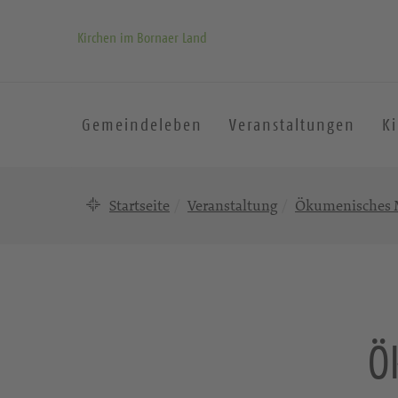
Kirchen im Bornaer Land
Gemeindeleben
Veranstaltungen
K
Startseite
Veranstaltung
Ökumenisches M
Ö