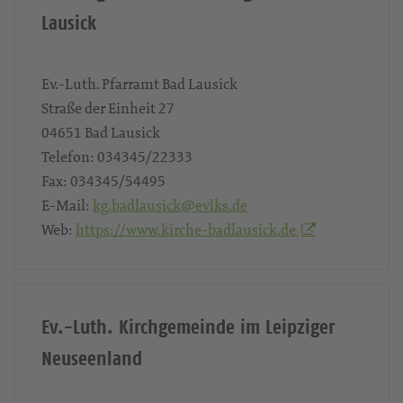
Vereinigte Ev.-Luth. Kirchgemeinde Bad
Lausick
Ev.-Luth. Pfarramt Bad Lausick
Straße der Einheit 27
04651
Bad Lausick
Telefon:
034345/22333
Fax:
034345/54495
E-Mail:
kg.badlausick@evlks.de
Web:
https://www.kirche-badlausick.de
Ev.-Luth. Kirchgemeinde im Leipziger
Neuseenland