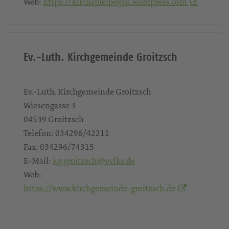
E-Mail:
kg.pegau@evlks.de
Web:
https://kirchspielpegau.wordpress.com
Ev.-Luth. Kirchgemeinde Groitzsch
Ev.-Luth. Kirchgemeinde Groitzsch
Wiesengasse 3
04539
Groitzsch
Telefon:
034296/42211
Fax:
034296/74315
E-Mail:
kg.groitzsch@evlks.de
Web:
https://www.kirchgemeinde-groitzsch.de