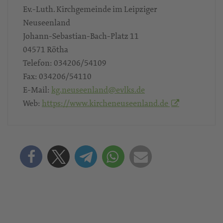
Ev.-Luth. Kirchgemeinde im Leipziger
Neuseenland
Johann-Sebastian-Bach-Platz 11
04571
Rötha
Telefon:
034206/54109
Fax:
034206/54110
E-Mail:
kg.neuseenland@evlks.de
Web:
https://www.kircheneuseenland.de