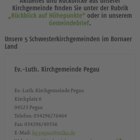
Veranstaltungen
statt?
Aktuelles und Rückblicke aus unserer
Kirchgemeinde finden Sie unter der Rubrik
„Rückblick auf Höhepunkte“
oder in unserem
Gemeindebrief
.
Unsere 5 Schwesterkirchgemeinden im Bornaer
Land
Ev.-Luth. Kirchgemeinde Pegau
Ev.-Luth. Kirchgemeinde Pegau
Kirchplatz 6
04523
Pegau
Telefon:
034296/76464
Fax:
034296/49356