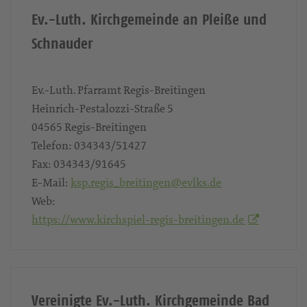
Ev.-Luth. Kirchgemeinde an Pleiße und
Schnauder
Ev.-Luth. Pfarramt Regis-Breitingen
Heinrich-Pestalozzi-Straße 5
04565
Regis-Breitingen
Telefon:
034343/51427
Fax:
034343/91645
E-Mail:
ksp.regis_breitingen@evlks.de
Web:
https://www.kirchspiel-regis-breitingen.de