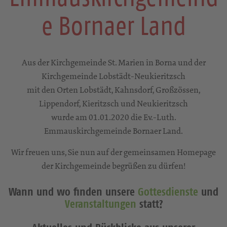
Emmauskirchgemeind
e Bornaer Land
Aus der Kirchgemeinde St. Marien in Borna und der
Kirchgemeinde Lobstädt-Neukieritzsch
mit den Orten Lobstädt, Kahnsdorf, Großzössen,
Lippendorf, Kieritzsch und Neukieritzsch
wurde am 01.01.2020 die Ev.-Luth.
Emmauskirchgemeinde Bornaer Land.
Wir freuen uns, Sie nun auf der gemeinsamen Homepage
der Kirchgemeinde begrüßen zu dürfen!
Wann und wo finden unsere
Gottesdienste
und