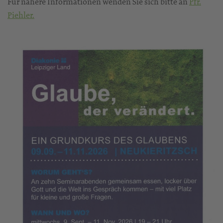
Für nähere Informationen wenden Sie sich bitte an
Pfr.
Piehler.