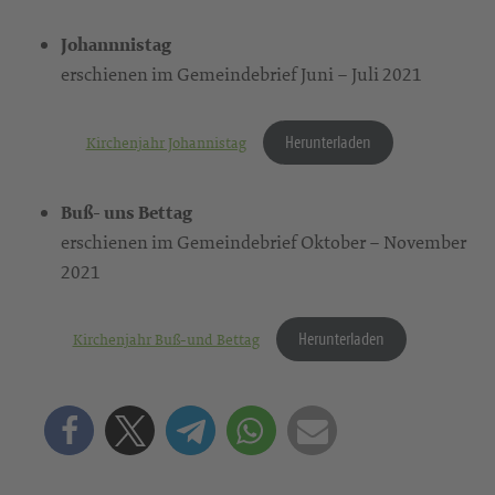
Johannnistag
erschienen im Gemeindebrief Juni – Juli 2021
Herunterladen
Kirchenjahr Johannistag
Buß- uns Bettag
erschienen im Gemeindebrief Oktober – November
2021
Herunterladen
Kirchenjahr Buß-und Bettag