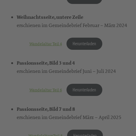
Weihnachtsseite, untere Zeile
erschienen im Gemeindebrief Februar – März 2024
Herunterladen
Wandelaltar Teil 4
Passionsseite, Bild 3 und 4
erschienen im Gemeindebrief Juni – Juli 2024
Herunterladen
Wandelaltar Teil 6
Passionsseite, Bild 7 und 8
erschienen im Gemeindebrief März – April 2025
Herunterladen
WandelaltarnTeil 8