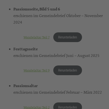
Passionsseite, Bild 5 und 6
erschienen im Gemeindebrief Oktober – November
2024
Herunterladen
Wandelaltar Teil 7
Festtagsseite
erschienen im Gemeindebrief Juni – August 2025
Herunterladen
Wandelaltar Teil 9
Passionsaltar
erschienen im Gemeindebrief Februar – März 2022
Herunterladen
Wandelaltar Teil 2