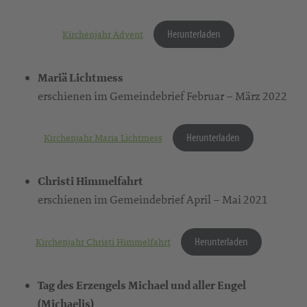
Herunterladen
Kirchenjahr Advent
Mariä Lichtmess
erschienen im Gemeindebrief Februar – März 2022
Herunterladen
Kirchenjahr Maria Lichtmess
Christi Himmelfahrt
erschienen im Gemeindebrief April – Mai 2021
Herunterladen
Kirchenjahr Christi Himmelfahrt
Tag des Erzengels Michael und aller Engel
(Michaelis)