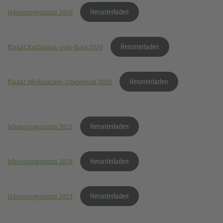
Herunterladen
Jahresprogramm 2026
Herunterladen
Plakat Katharina-von-Bora 2026
Herunterladen
Plakat Weihnachts-Oratorium 2026
Herunterladen
Jahresprogramm 2025
Herunterladen
Jahresprogramm 2024
Herunterladen
Jahresprogramm 2023