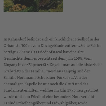
In Kahnsdorf befindet sich ein kirchlicher Friedhof in der
Ortsmitte 300 m vom Kirchgebäude entfernt. Seine Fläche
beträgt 7290 m². Das Friedhofsareal hat eine alte
Geschichte, denn es besteht seit dem Jahr 1598. Vom
Eingang in der Zöpener Straße geht man auf die historische
Grabstätten der Familie Ernesti aus Leipzig und der
Familie Nordmann-Schubauer-Forker zu. Von der
ehemaligen Kapelle ist nur noch die Gruft und das
Fundament erhalten, welches im Jahr 1995 neu gestaltet
wurde und dem Friedhof eine besondere Note verleiht.
Es sind Erdreihengräber und Erdwahlgräber, sowie