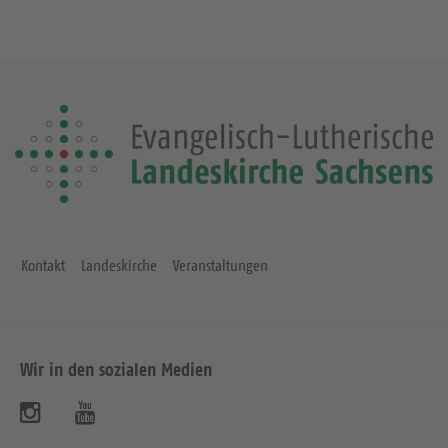
Kontakt
Landeskirche
Veranstaltungen
Wir in den sozialen Medien
B
B