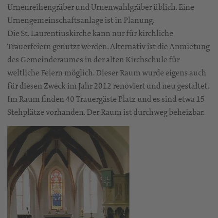
Urnenreihengräber und Urnenwahlgräber üblich. Eine
Urnengemeinschaftsanlage ist in Planung.
Die St. Laurentiuskirche kann nur für kirchliche
Trauerfeiern genutzt werden. Alternativ ist die Anmietung
des Gemeinderaumes in der alten Kirchschule für
weltliche Feiern möglich. Dieser Raum wurde eigens auch
für diesen Zweck im Jahr 2012 renoviert und neu gestaltet.
Im Raum finden 40 Trauergäste Platz und es sind etwa 15
Stehplätze vorhanden. Der Raum ist durchweg beheizbar.