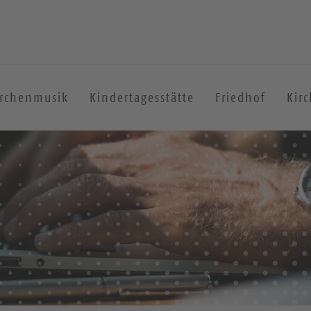
irchenmusik
Kindertagesstätte
Friedhof
Kir