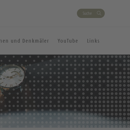
Suche
chen und Denkmäler
YouTube
Links