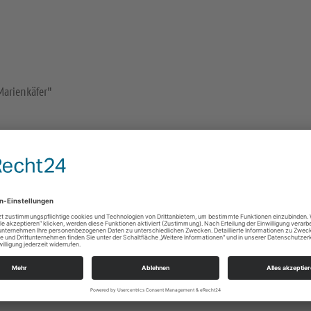
Marienkäfer"