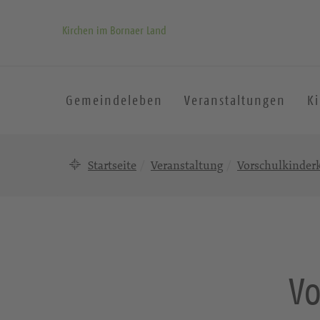
Kirchen im Bornaer Land
Gemeindeleben
Veranstaltungen
K
Startseite
Veranstaltung
Vorschulkinderk
Vo