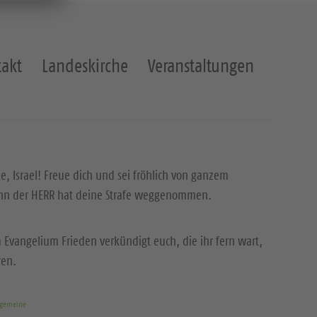
akt
Landeskirche
Veranstaltungen
ke, Israel! Freue dich und sei fröhlich von ganzem
enn der HERR hat deine Strafe weggenommen.
 Evangelium Frieden verkündigt euch, die ihr fern wart,
ren.
rgemeine