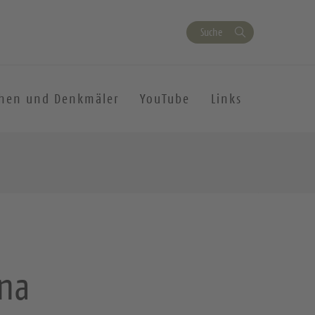
Suche
chen und Denkmäler
YouTube
Links
rna