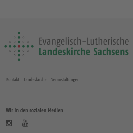
Kontakt
Landeskirche
Veranstaltungen
Wir in den sozialen Medien
B
B