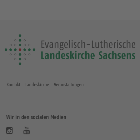
Kontakt
Landeskirche
Veranstaltungen
Wir in den sozialen Medien
B
B