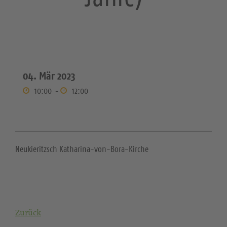
04. Mär 2023
10:00
-
12:00
Neukieritzsch Katharina-von-Bora-Kirche
Zurück