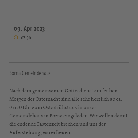
09. Apr 2023
07:30
Borna Gemeindehaus
Nach dem gemeinsamen Gottesdienst am frühen
Morgen der Osternacht sind alle sehr herzlich ab ca.
07:30 Uhr zum Osterfrühstück in unser
Gemeindehaus in Borna eingeladen. Wir wollen damit
die endende Fastenzeit brechen und uns der
Auferstehung Jesu erfreuen.