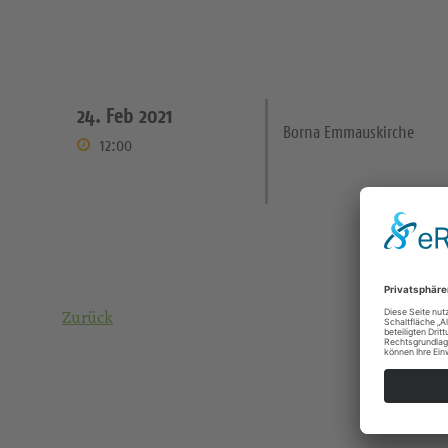
24. Feb 2021
Borna Emmauskirche
12:00
Zurück