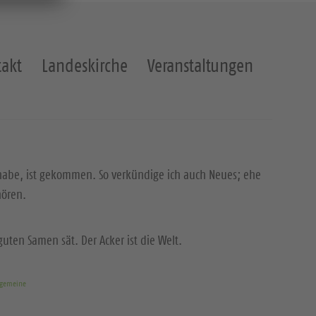
akt
Landeskirche
Veranstaltungen
 habe, ist gekommen. So verkündige ich auch Neues; ehe
hören.
uten Samen sät. Der Acker ist die Welt.
rgemeine