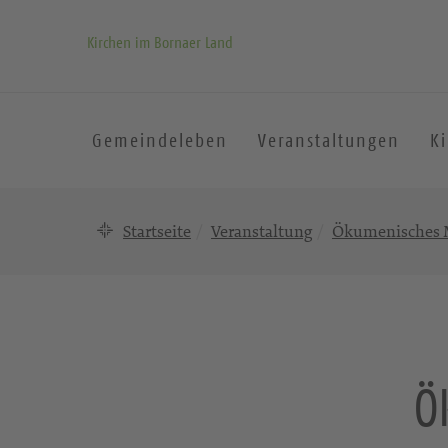
Kirchen im Bornaer Land
Gemeindeleben
Veranstaltungen
K
Startseite
Veranstaltung
Ökumenisches M
Ö