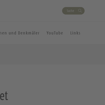
Suche
chen und Denkmäler
YouTube
Links
et