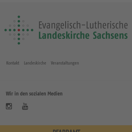
Kontakt
Landeskirche
Veranstaltungen
Wir in den sozialen Medien
B
B
e
e
s
s