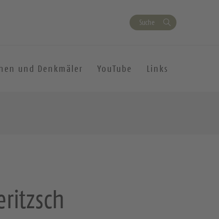
Suche
chen und Denkmäler
YouTube
Links
eritzsch