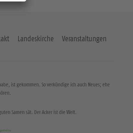
akt
Landeskirche
Veranstaltungen
 habe, ist gekommen. So verkündige ich auch Neues; ehe
hören.
uten Samen sät. Der Acker ist die Welt.
rgemeine