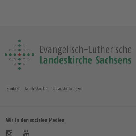
Kontakt
Landeskirche
Veranstaltungen
Wir in den sozialen Medien
B
B