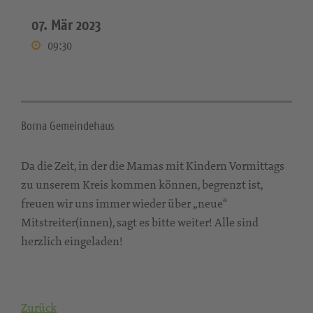
07. Mär 2023
09:30
Borna Gemeindehaus
Da die Zeit, in der die Mamas mit Kindern Vormittags
zu unserem Kreis kommen können, begrenzt ist,
freuen wir uns immer wieder über „neue“
Mitstreiter(innen), sagt es bitte weiter! Alle sind
herzlich eingeladen!
Zurück