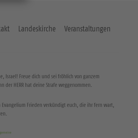
akt
Landeskirche
Veranstaltungen
ke, Israel! Freue dich und sei fröhlich von ganzem
enn der HERR hat deine Strafe weggenommen.
 Evangelium Frieden verkündigt euch, die ihr fern wart,
ren.
rgemeine