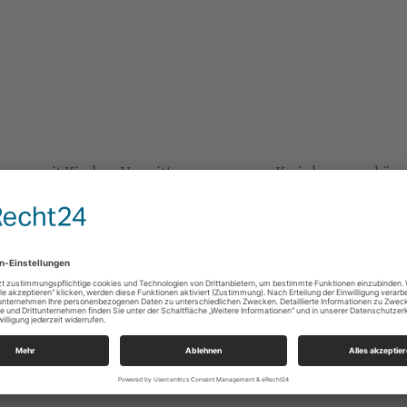
e Mamas mit Kindern Vormittags zu unserem Kreis kommen könne
), sagt es bitte weiter! Alle sind herzlich eingeladen!