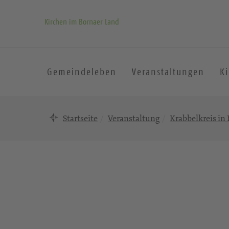
Kirchen im Bornaer Land
Gemeindeleben
Veranstaltungen
K
Startseite
Veranstaltung
Krabbelkreis in