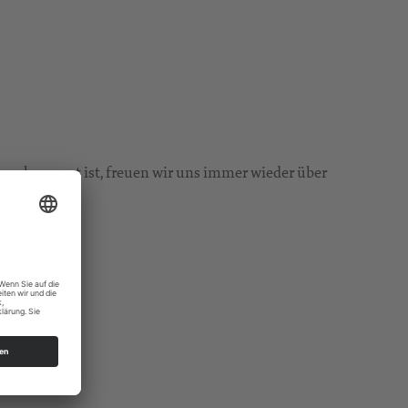
n, begrenzt ist, freuen wir uns immer wieder über