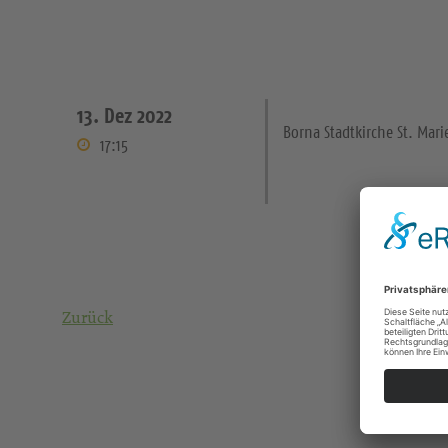
13. Dez 2022
Borna Stadtkirche St. Mari
17:15
Zurück