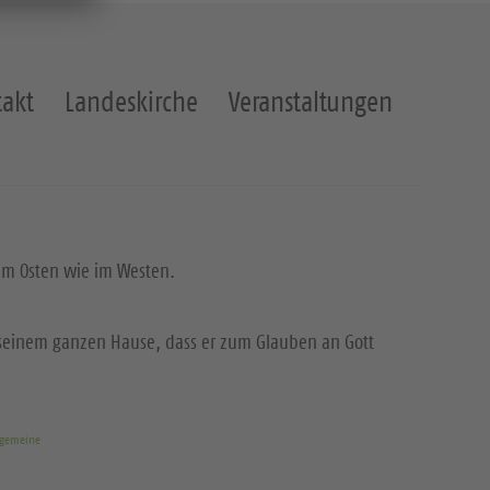
akt
Landeskirche
Veranstaltungen
 im Osten wie im Westen.
t seinem ganzen Hause, dass er zum Glauben an Gott
rgemeine