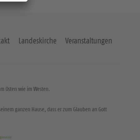
akt
Landeskirche
Veranstaltungen
 im Osten wie im Westen.
t seinem ganzen Hause, dass er zum Glauben an Gott
rgemeine