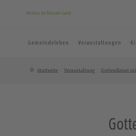
Kirchen im Bornaer Land
Gemeindeleben
Veranstaltungen
K
Startseite
Veranstaltung
Gottesdienst mi
Gott