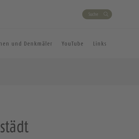
Suche
chen und Denkmäler
YouTube
Links
städt