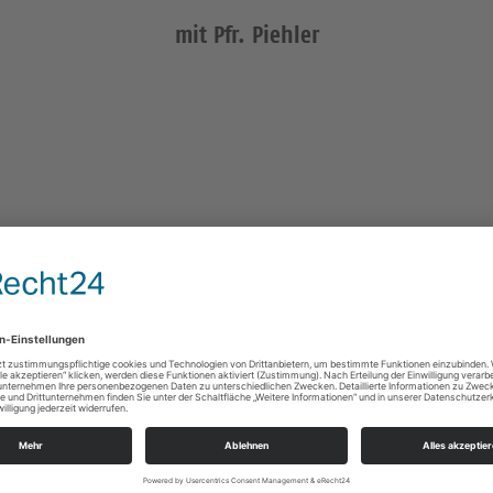
mit Pfr. Piehler