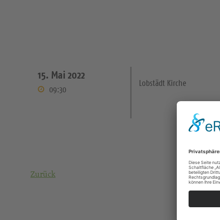
15. Mai 2022
Lobstädt Kirche
09:30
Zurück