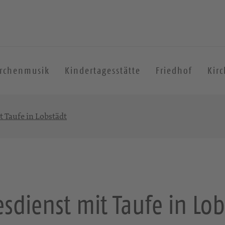
irchenmusik
Kindertagesstätte
Friedhof
Kir
t Taufe in Lobstädt
esdienst mit Taufe in Lob