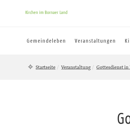
Kirchen im Bornaer Land
Gemeindeleben
Veranstaltungen
K
Startseite
Veranstaltung
Gottesdienst in
Go