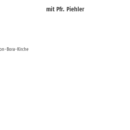
mit Pfr. Piehler
von-Bora-Kirche