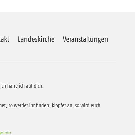
akt
Landeskirche
Veranstaltungen
lich harre ich auf dich.
het, so werdet ihr finden; klopfet an, so wird euch
rgemeine