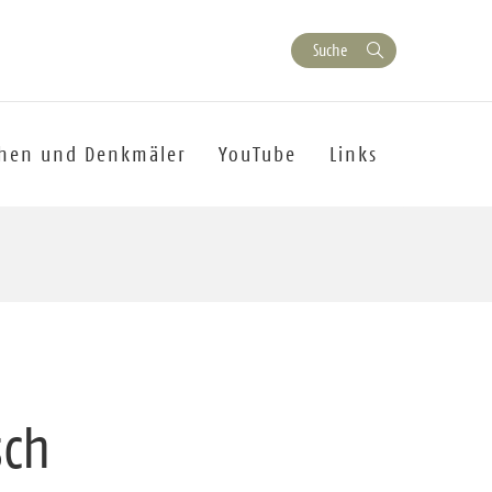
Suche
chen und Denkmäler
YouTube
Links
sch