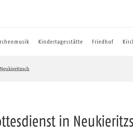
irchenmusik
Kindertagesstätte
Friedhof
Kir
 Neukieritzsch
ttesdienst in Neukieritz