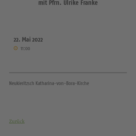
mit Pfrn. Ulrike Franke
22. Mai 2022
11:00
Neukieritzsch Katharina-von-Bora-Kirche
Zurück