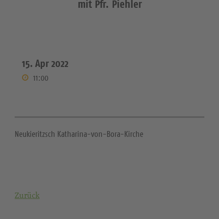
mit Pfr. Piehler
15. Apr 2022
11:00
Neukieritzsch Katharina-von-Bora-Kirche
Zurück