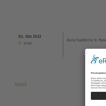
02. Jan 2022
Borna Stadtkirche St. Mari
10:00
Zurück