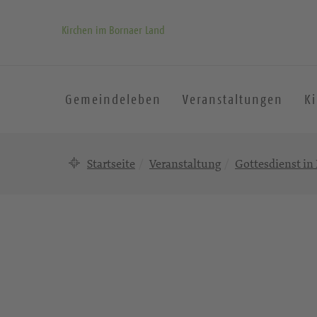
Kirchen im Bornaer Land
Gemeindeleben
Veranstaltungen
K
Startseite
Veranstaltung
Gottesdienst in