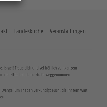
akt
Landeskirche
Veranstaltungen
ke, Israel! Freue dich und sei fröhlich von ganzem
enn der HERR hat deine Strafe weggenommen.
 Evangelium Frieden verkündigt euch, die ihr fern wart,
ren.