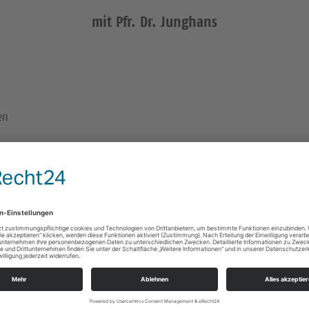
mit Pfr. Dr. Junghans
en