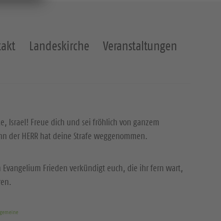
akt
Landeskirche
Veranstaltungen
ke, Israel! Freue dich und sei fröhlich von ganzem
enn der HERR hat deine Strafe weggenommen.
 Evangelium Frieden verkündigt euch, die ihr fern wart,
ren.
rgemeine