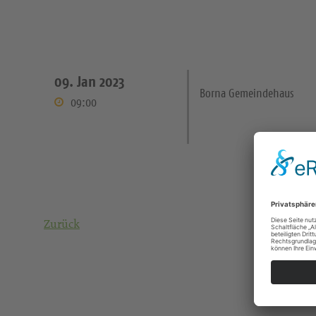
09. Jan 2023
Borna Gemeindehaus
09:00
Zurück