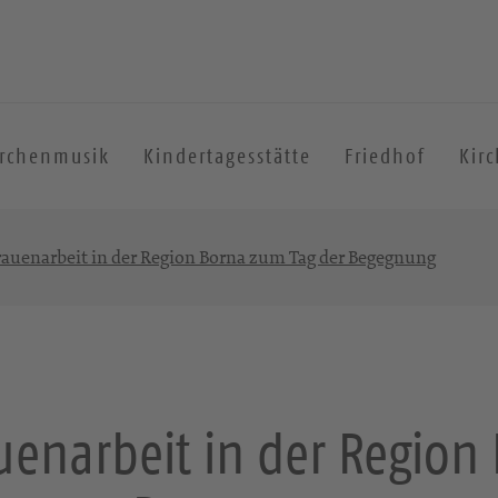
irchenmusik
Kindertagesstätte
Friedhof
Kir
rauenarbeit in der Region Borna zum Tag der Begegnung
uenarbeit in der Region