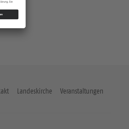
akt
Landeskirche
Veranstaltungen