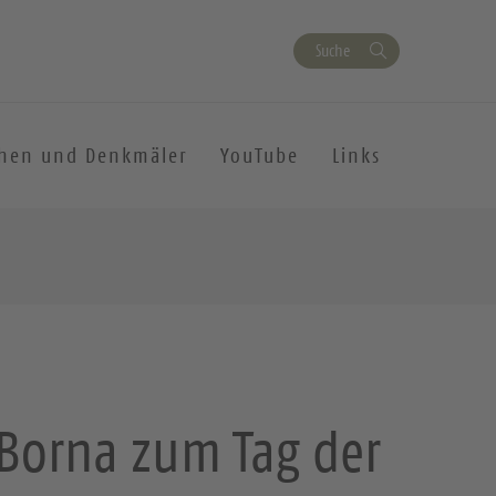
Suche
chen und Denkmäler
YouTube
Links
 Borna zum Tag der