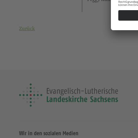
Zurück
Wir in den sozialen Medien