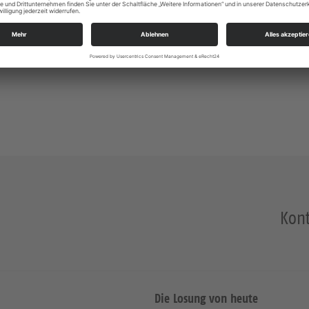
Kont
Die Losung von heute