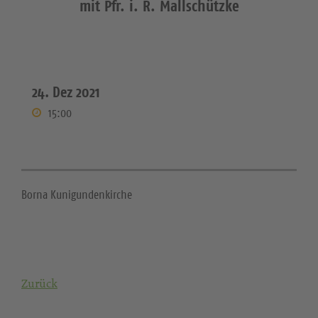
mit Pfr. i. R. Mallschützke
24. Dez 2021
15:00
Borna Kunigundenkirche
Zurück