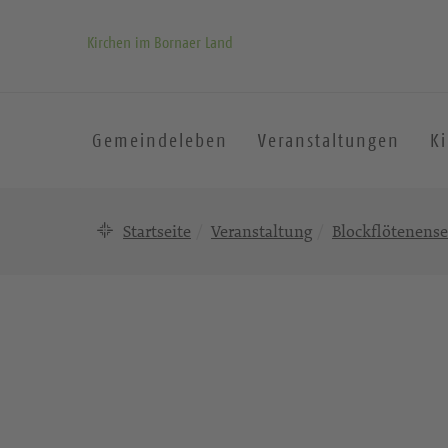
Kirchen im Bornaer Land
Gemeindeleben
Veranstaltungen
K
Startseite
Veranstaltung
Blockflötenens