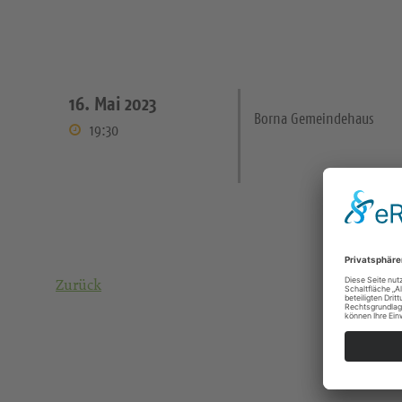
16. Mai 2023
Borna Gemeindehaus
19:30
Zurück