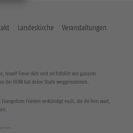
akt
Landeskirche
Veranstaltungen
ke, Israel! Freue dich und sei fröhlich von ganzem
enn der HERR hat deine Strafe weggenommen.
 Evangelium Frieden verkündigt euch, die ihr fern wart,
ren.
rgemeine