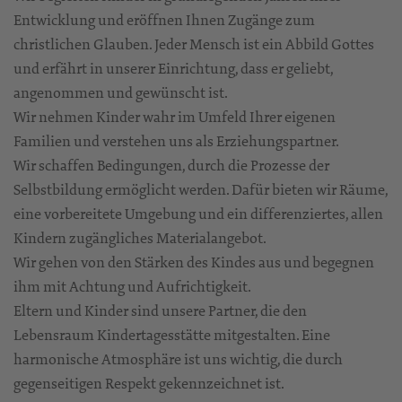
Entwicklung und eröffnen Ihnen Zugänge zum
christlichen Glauben. Jeder Mensch ist ein Abbild Gottes
und erfährt in unserer Einrichtung, dass er geliebt,
angenommen und gewünscht ist.
Wir nehmen Kinder wahr im Umfeld Ihrer eigenen
Familien und verstehen uns als Erziehungspartner.
Wir schaffen Bedingungen, durch die Prozesse der
Selbstbildung ermöglicht werden. Dafür bieten wir Räume,
eine vorbereitete Umgebung und ein differenziertes, allen
Kindern zugängliches Materialangebot.
Wir gehen von den Stärken des Kindes aus und begegnen
ihm mit Achtung und Aufrichtigkeit.
Eltern und Kinder sind unsere Partner, die den
Lebensraum Kindertagesstätte mitgestalten. Eine
harmonische Atmosphäre ist uns wichtig, die durch
gegenseitigen Respekt gekennzeichnet ist.