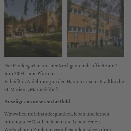
Der Kindergarten unserer Kirchgemeinde öffnete am 1.
Juni 2004 seine Pforten.
Er heißt in Anlehnung an den Namen unserer Stadtkirche
St. Marien: „Marienkäfer“.
Auszüge aus unserem Leitbild
Wir wollen miteinander glauben, leben und lernen –
miteinander Glauben leben und Leben lernen.
Wir begleiten Kinder in grundlegenden Jahren ihrer