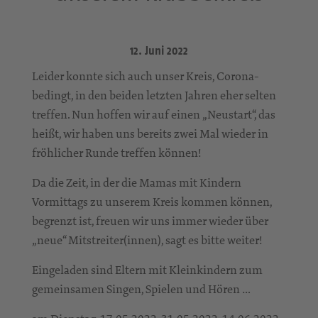
12. Juni 2022
Leider konnte sich auch unser Kreis, Corona-
bedingt, in den beiden letzten Jahren eher selten
treffen. Nun hoffen wir auf einen „Neustart“, das
heißt, wir haben uns bereits zwei Mal wieder in
fröhlicher Runde treffen können!
Da die Zeit, in der die Mamas mit Kindern
Vormittags zu unserem Kreis kommen können,
begrenzt ist, freuen wir uns immer wieder über
„neue“ Mitstreiter(innen), sagt es bitte weiter!
Eingeladen sind Eltern mit Kleinkindern zum
gemeinsamen Singen, Spielen und Hören …