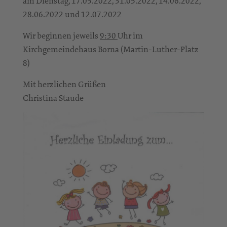
am Dienstag, 17.05.2022, 31.05.2022, 14.06.2022,
28.06.2022 und 12.07.2022
Wir beginnen jeweils
9:30
Uhr im
Kirchgemeindehaus Borna (Martin-Luther-Platz
8)
Mit herzlichen Grüßen
Christina Staude