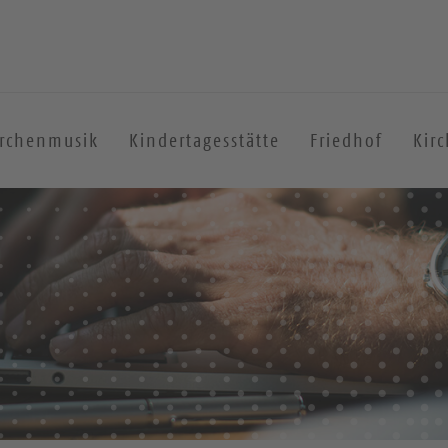
irchenmusik
Kindertagesstätte
Friedhof
Kir