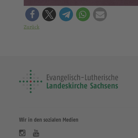
Zurück
Wir in den sozialen Medien
B
B