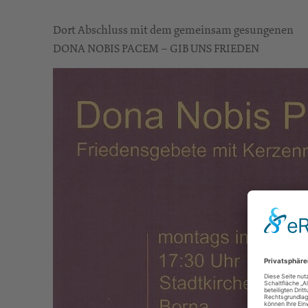
Dort Abschluss mit dem gemeinsam gesungenen
DONA NOBIS PACEM – GIB UNS FRIEDEN