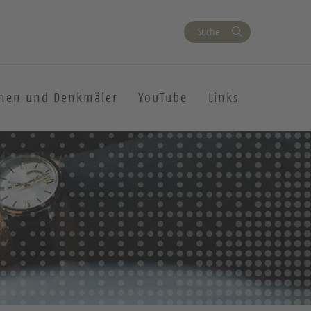
Suche
chen und Denkmäler
YouTube
Links