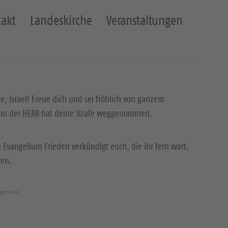
akt
Landeskirche
Veranstaltungen
ke, Israel! Freue dich und sei fröhlich von ganzem
enn der HERR hat deine Strafe weggenommen.
 Evangelium Frieden verkündigt euch, die ihr fern wart,
ren.
rgemeine