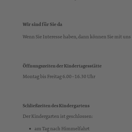
Wir sind für Sie da
Wenn Sie Interesse haben, dann können Sie mit uns
Öffnungszeiten der Kindertagesstätte
Montag bis Freitag 6.00–16.30 Uhr
Schließzeiten des Kindergartens
Der Kindergarten ist geschlossen:
am Tag nach Himmelfahrt