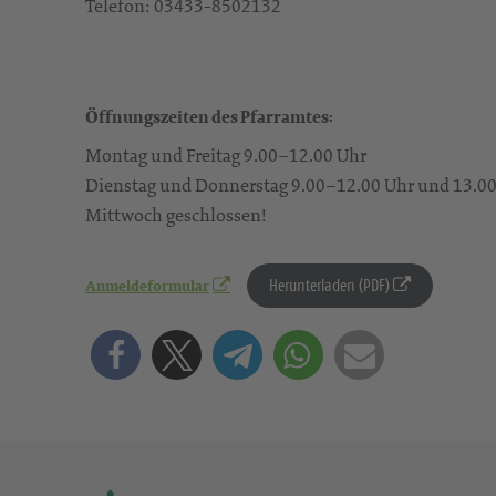
Telefon: 03433-8502132
Öffnungszeiten des Pfarramtes:
Montag und Freitag 9.00–12.00 Uhr
Dienstag und Donnerstag 9.00–12.00 Uhr und 13.0
Mittwoch geschlossen!
Herunterladen (PDF)
Anmeldeformular