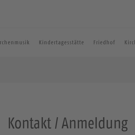
irchenmusik
Kindertagesstätte
Friedhof
Kir
Kontakt / Anmeldung