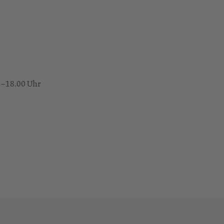
0–18.00 Uhr