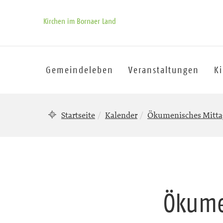
Kirchen im Bornaer Land
Gemeindeleben
Veranstaltungen
K
Startseite
Kalender
Ökumenisches Mittag
Ökume