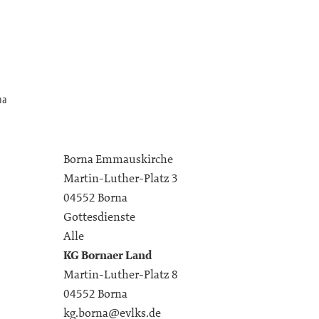
na
Borna Emmauskirche
Martin-Luther-Platz 3
04552 Borna
Gottesdienste
Alle
KG Bornaer Land
Martin-Luther-Platz 8
04552 Borna
kg.borna@evlks.de