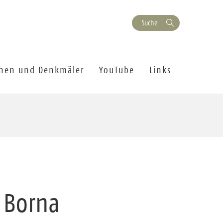
Suche
chen und Denkmäler
YouTube
Links
 Borna