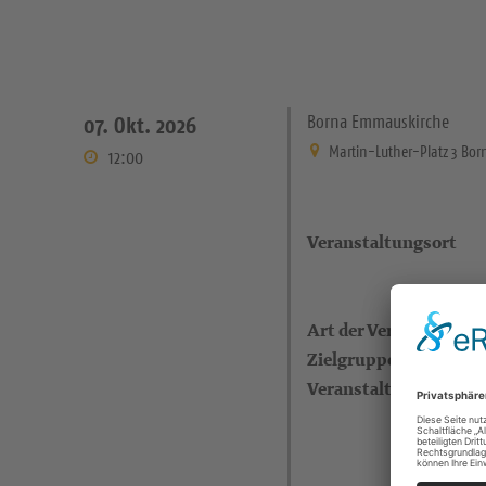
Borna Emmauskirche
07. Okt. 2026
Martin-Luther-Platz 3 Bor
12:00
Veranstaltungsort
Art der Veranstaltung
Zielgruppe
Veranstalter