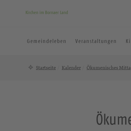
Kirchen im Bornaer Land
Gemeindeleben
Veranstaltungen
K
Startseite
Kalender
Ökumenisches Mittag
Ökume