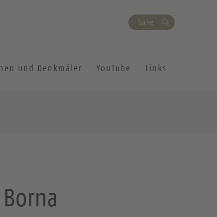
Suche
chen und Denkmäler
YouTube
Links
 Borna