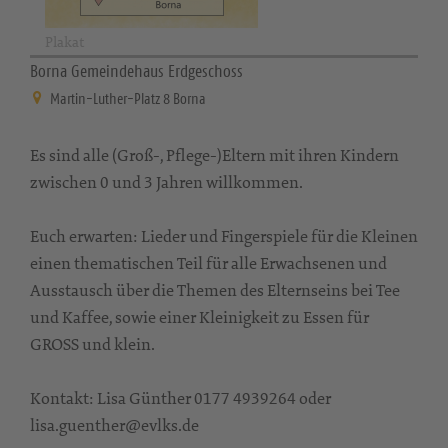
Plakat
Borna Gemeindehaus Erdgeschoss
Martin-Luther-Platz 8 Borna
Es sind alle (Groß-, Pflege-)Eltern mit ihren Kindern
zwischen 0 und 3 Jahren willkommen.
Euch erwarten: Lieder und Fingerspiele für die Kleinen
einen thematischen Teil für alle Erwachsenen und
Ausstausch über die Themen des Elternseins bei Tee
und Kaffee, sowie einer Kleinigkeit zu Essen für
GROSS und klein.
Kontakt: Lisa Günther 0177 4939264 oder
lisa.guenther@evlks.de