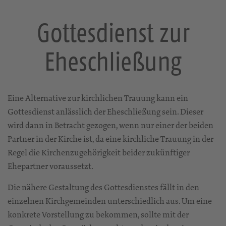
Gottesdienst zur
Eheschließung
Eine Alternative zur kirchlichen Trauung kann ein
Gottesdienst anlässlich der Eheschließung sein. Dieser
wird dann in Betracht gezogen, wenn nur einer der beiden
Partner in der Kirche ist, da eine kirchliche Trauung in der
Regel die Kirchenzugehörigkeit beider zukünftiger
Ehepartner voraussetzt.
Die nähere Gestaltung des Gottesdienstes fällt in den
einzelnen Kirchgemeinden unterschiedlich aus. Um eine
konkrete Vorstellung zu bekommen, sollte mit der