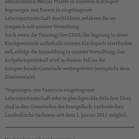
abzustimmen.Welche Pfarrer in unserem Kirchspiel
Segnungen von Paaren in eingetragener
Lebenspartnerschaft durchführen, erfahren Sie im
Gespräch mit unserer Verwaltung.
Auch wenn die Trauung/der GDzE/die Segnung in einer
Kirchgemeinde außerhalb unseres Kirchspiels stattfinden
soll, erfolgt die Anmeldung in unserer Verwaltung. Das
Aufgebotsprotokoll wird in diesem Fall an die
entsprechende Gemeinde weitergeleitet (entspricht dem
Dimissoriale).
*Segnungen von Paaren in eingetragener
Lebenspartnerschaft oder in gleichgeschlechtlichen Ehen
sind in den Gemeinden der Evangelisch-Lutherischen
Landeskirche Sachsens seit dem 1. Januar 2017 möglich.