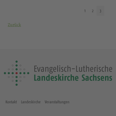
1
2
3
Zurück
Kontakt
Landeskirche
Veranstaltungen