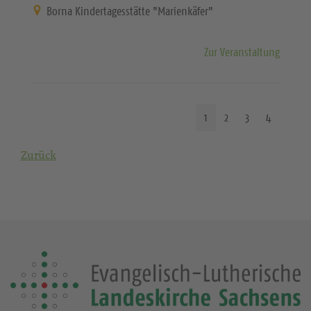
Borna Kindertagesstätte "Marienkäfer"
Zur Veranstaltung
1
2
3
4
Zurück