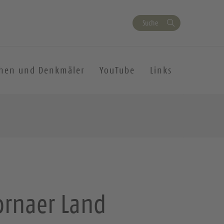
Suche
chen und Denkmäler
YouTube
Links
rnaer Land